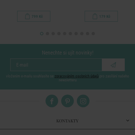
799 Kč
179 Kč
Nenechte si ujít novinky!
vložením e-mailu souhlasíte se
zpracováním osobních údajů
pro zasílání našeho
newsletteru
KONTAKTY