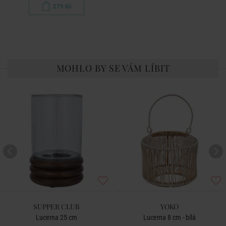
279 Kč
MOHLO BY SE VÁM LÍBIT
SUPPER CLUB
YOKO
Lucerna 25 cm
Lucerna 8 cm - bílá