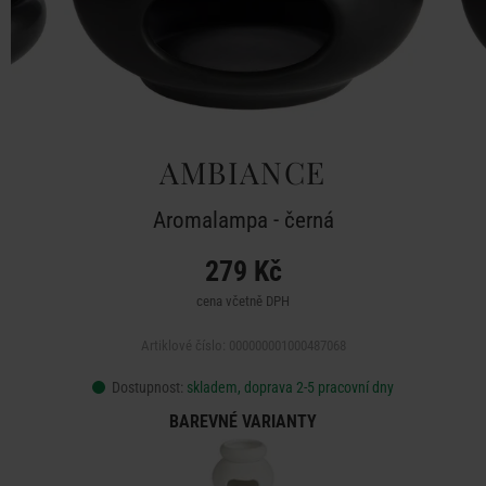
AMBIANCE
Aromalampa - černá
279 Kč
cena včetně DPH
Artiklové číslo: 000000001000487068
Dostupnost:
skladem, doprava 2-5 pracovní dny
BAREVNÉ VARIANTY