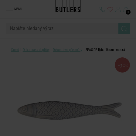
MENU
0
Domů
Dekorace a doplňky
Dekorativní předměty
SEASIDE Ryba 16 cm - modrá
-30
%