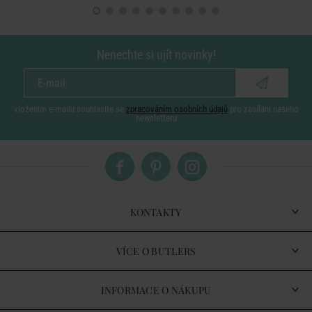
Nenechte si ujít novinky!
vložením e-mailu souhlasíte se
zpracováním osobních údajů
pro zasílání našeho
newsletteru
KONTAKTY
VÍCE O BUTLERS
INFORMACE O NÁKUPU