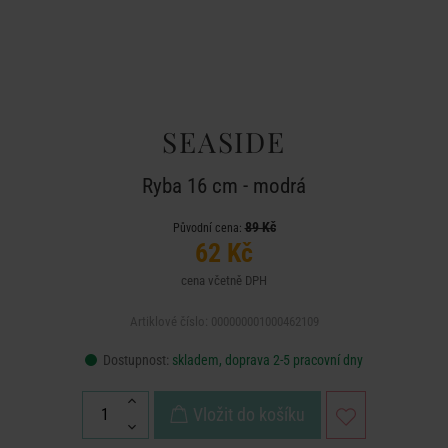
SEASIDE
Ryba 16 cm - modrá
89 Kč
Původní cena:
62 Kč
cena včetně DPH
Artiklové číslo: 000000001000462109
Dostupnost:
skladem, doprava 2-5 pracovní dny
Vložit do košíku