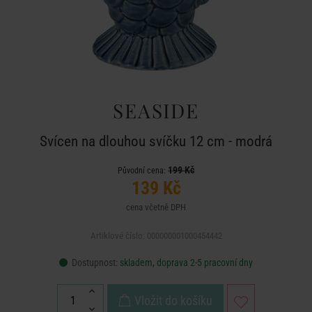
SEASIDE
Svícen na dlouhou svíčku 12 cm - modrá
199 Kč
Původní cena:
139 Kč
cena včetně DPH
Artiklové číslo: 000000001000454442
Dostupnost:
skladem, doprava 2-5 pracovní dny
Vložit do košíku