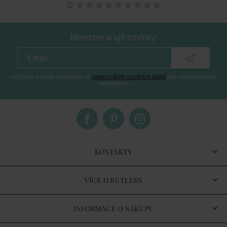
Nenechte si ujít novinky!
vložením e-mailu souhlasíte se
zpracováním osobních údajů
pro zasílání našeho
newsletteru
KONTAKTY
VÍCE O BUTLERS
INFORMACE O NÁKUPU