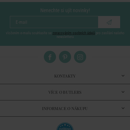
Nenechte si ujít novinky!
vložením e-mailu souhlasíte se
zpracováním osobních údajů
pro zasílání našeho
newsletteru
KONTAKTY
VÍCE O BUTLERS
INFORMACE O NÁKUPU