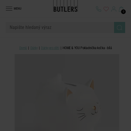
MENU
0
Domů
Dárky
Dárky pro děti
HOME & YOU Pokladnička kočka - bílá