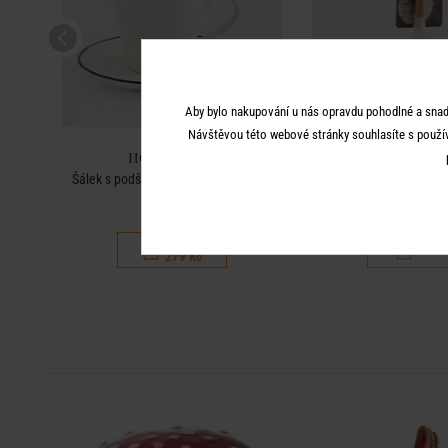
Aby bylo nakupování u nás opravdu pohodlné a snad
Návštěvou této webové stránky souhlasíte s použí
HOME & YOU
HOME & 
Šálek s podšálkem ryba 260 ml - bílá
Metlička 28
399 Kč
99 Kč
279 Kč