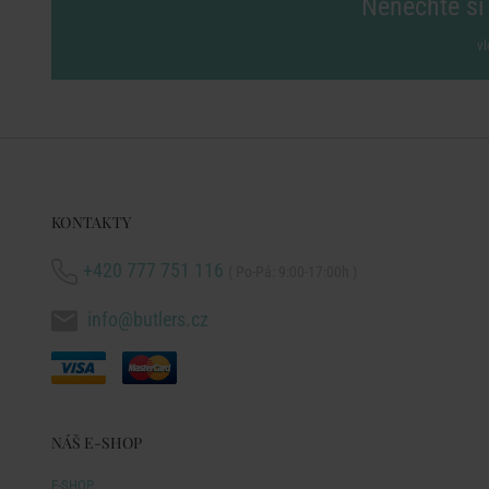
Nenechte si 
vl
KONTAKTY
+420 777 751 116
( Po-Pá: 9:00-17:00h )
info@butlers.cz
NÁŠ E-SHOP
E-SHOP