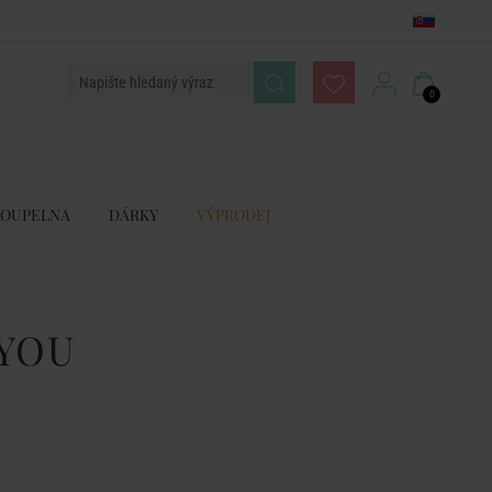
0
KOUPELNA
DÁRKY
VÝPRODEJ
YOU