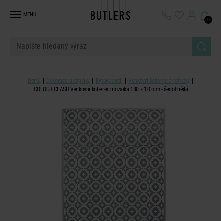
MENU
0
Domů
Dekorace a doplňky
Bytový textil
Venkovní koberce a rohožky
COLOUR CLASH Venkovní koberec mozaika 180 x 120 cm - šedohnědá