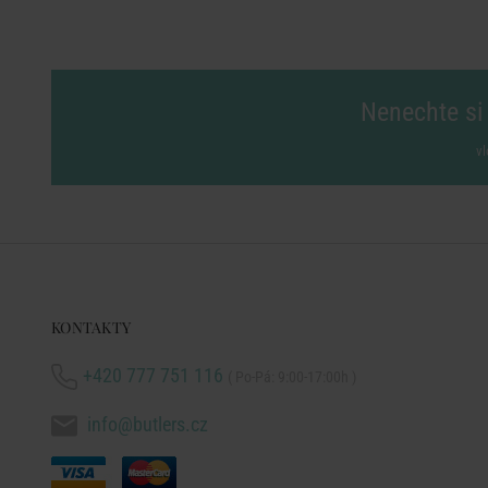
Nenechte si 
vl
KONTAKTY
+420 777 751 116
( Po-Pá: 9:00-17:00h )
info@butlers.cz