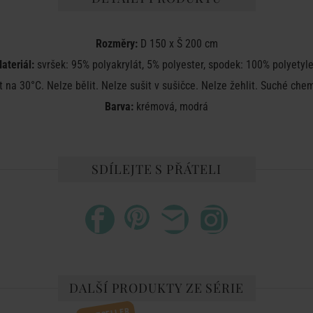
Rozměry:
D 150 x Š 200 cm
ateriál:
svršek: 95% polyakrylát, 5% polyester, spodek: 100% polyetyl
 na 30°C. Nelze bělit. Nelze sušit v sušičce. Nelze žehlit. Suché che
Barva:
krémová, modrá
SDÍLEJTE S PŘÁTELI
DALŠÍ PRODUKTY ZE SÉRIE