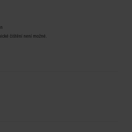
en
mické čištění není možné.