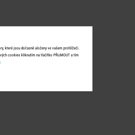
y, které jsou dočasně uloženy ve vašem prohlížeči.
vých cookies kliknutím na tlačítko PŘIJMOUT a tím
m