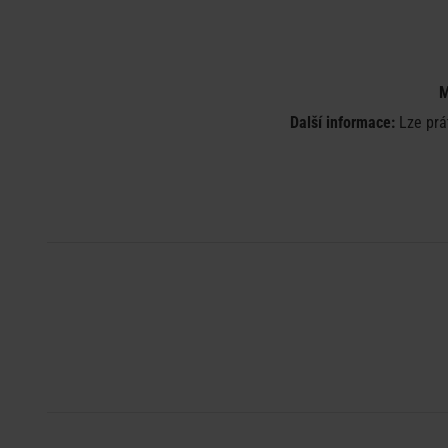
M
Další informace:
Lze prát