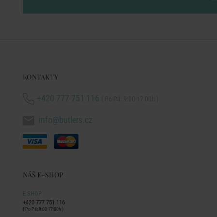
KONTAKTY
+420 777 751 116
( Po-Pá: 9:00-17:00h )
info@butlers.cz
NÁŠ E-SHOP
E-SHOP
+420 777 751 116
( Po-Pá: 9:00-17:00h )