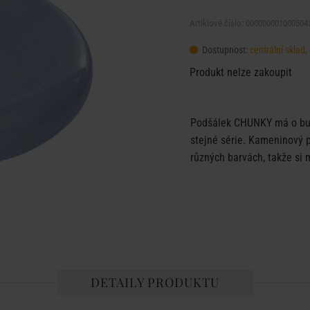
Artiklové číslo: 000000001000504
Dostupnost:
centrální sklad
Produkt nelze zakoupit
Podšálek CHUNKY má o buc
stejné série. Kameninový p
různých barvách, takže si 
DETAILY PRODUKTU