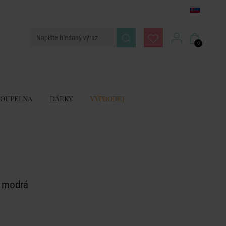
0
KOUPELNA
DÁRKY
VÝPRODEJ
. modrá