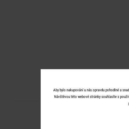
Aby bylo nakupování u nás opravdu pohodlné a snad
Návštěvou této webové stránky souhlasíte s použí