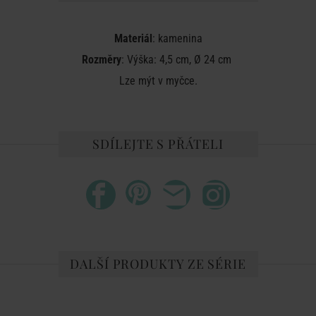
Materiál
: kamenina
Rozměry
: Výška: 4,5 cm, Ø 24 cm
Lze mýt v myčce.
SDÍLEJTE S PŘÁTELI
DALŠÍ PRODUKTY ZE SÉRIE