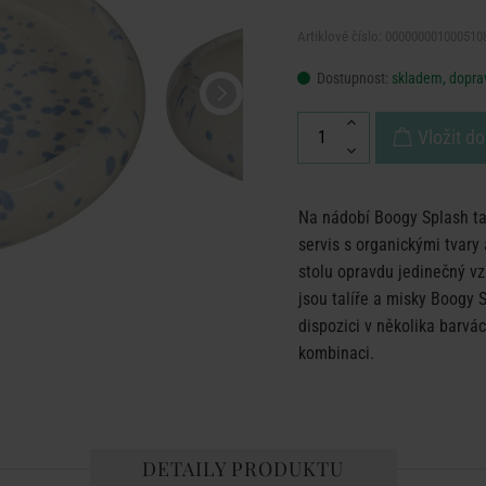
Artiklové číslo: 000000001000510
Dostupnost:
skladem, doprav
Vložit do
Na nádobí Boogy Splash tan
servis s organickými tvar
stolu opravdu jedinečný vz
jsou talíře a misky Boogy 
dispozici v několika barvá
kombinaci.
DETAILY PRODUKTU