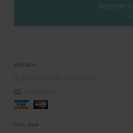
Nenechte si 
vl
KONTAKTY
+420 777 751 116
( Po-Pá: 9:00-17:00h )
info@butlers.cz
NÁŠ E-SHOP