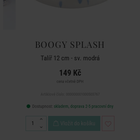
BOOGY SPLASH
Talíř 12 cm - sv. modrá
149 Kč
cena včetně DPH
Artiklové číslo: 000000001000503767
Dostupnost:
skladem, doprava 2-5 pracovní dny
Vložit do košíku