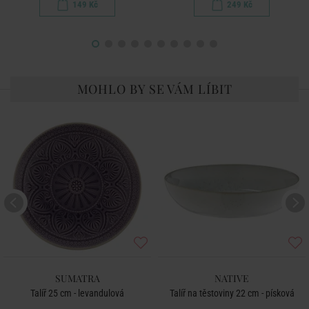
149 Kč
249 Kč
MOHLO BY SE VÁM LÍBIT
SUMATRA
NATIVE
Talíř 25 cm - levandulová
Talíř na těstoviny 22 cm - písková