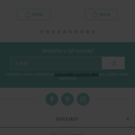
349 Kč
349 Kč
Nenechte si ujít novinky!
vložením e-mailu souhlasíte se
zpracováním osobních údajů
pro zasílání našeho
newsletteru
KONTAKTY