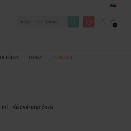
0
KOUPELNA
DÁRKY
VÝPRODEJ
 ml - růžová/oranžová