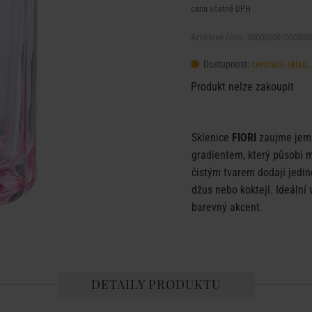
cena včetně DPH
Artiklové číslo: 000000001000505
Dostupnost:
centrální sklad
Produkt nelze zakoupit
Sklenice
FIORI
zaujme jem
gradientem, který působí 
čistým tvarem dodají jedin
džus nebo koktejl. Ideální 
barevný akcent.
DETAILY PRODUKTU