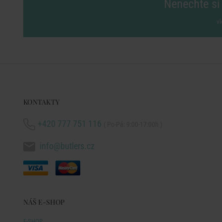
Nenechte si 
vl
KONTAKTY
+420 777 751 116
( Po-Pá: 9:00-17:00h )
info@butlers.cz
NÁŠ E-SHOP
E-SHOP