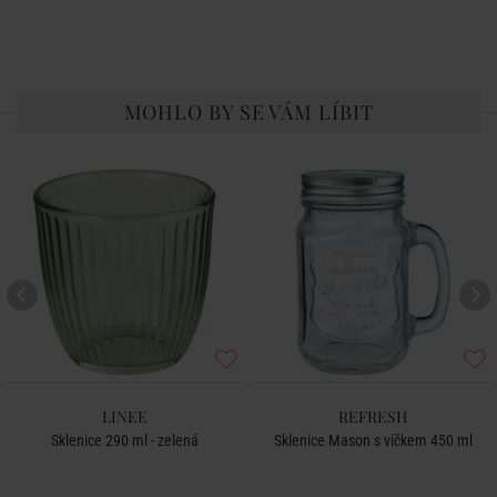
MOHLO BY SE VÁM LÍBIT
LINEE
REFRESH
Sklenice 290 ml - zelená
Sklenice Mason s víčkem 450 ml