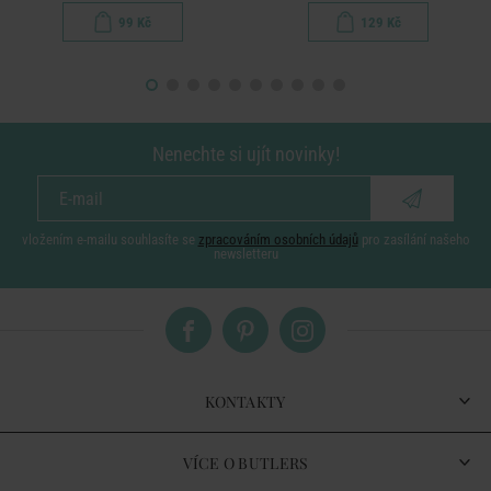
99 Kč
129 Kč
Nenechte si ujít novinky!
vložením e-mailu souhlasíte se
zpracováním osobních údajů
pro zasílání našeho
newsletteru
KONTAKTY
VÍCE O BUTLERS