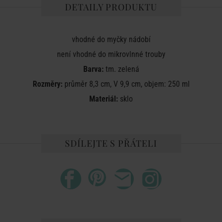
DETAILY PRODUKTU
vhodné do myčky nádobí
není vhodné do mikrovlnné trouby
Barva:
tm. zelená
Rozměry:
průměr 8,3 cm, V 9,9 cm, objem: 250 ml
Materiál:
sklo
SDÍLEJTE S PŘÁTELI