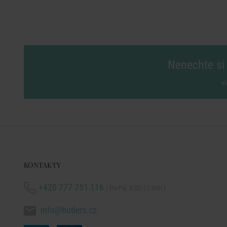
Nenechte si 
vl
KONTAKTY
+420 777 751 116
( Po-Pá: 9:00-17:00h )
info@butlers.cz