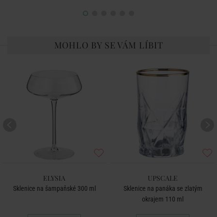
MOHLO BY SE VÁM LÍBIT
ELYSIA
UPSCALE
Sklenice na šampaňské 300 ml
Sklenice na panáka se zlatým
okrajem 110 ml