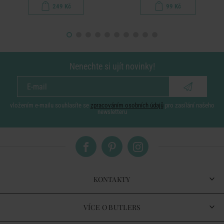
249 Kč
99 Kč
Nenechte si ujít novinky!
vložením e-mailu souhlasíte se
zpracováním osobních údajů
pro zasílání našeho
newsletteru
KONTAKTY
VÍCE O BUTLERS