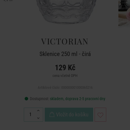
VICTORIAN
Sklenice 250 ml - čirá
129 Kč
cena včetně DPH
Artiklové číslo: 000000001000365216
Dostupnost:
skladem, doprava 2-5 pracovní dny
Vložit do košíku