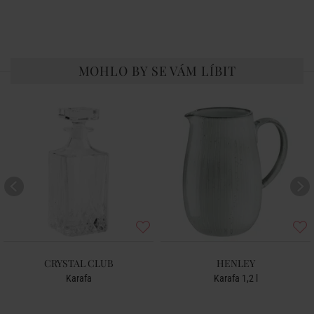
MOHLO BY SE VÁM LÍBIT
CRYSTAL CLUB
HENLEY
Karafa
Karafa 1,2 l