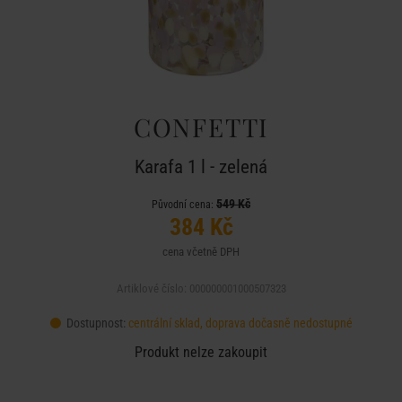
CONFETTI
Karafa 1 l - zelená
549 Kč
Původní cena:
384 Kč
cena včetně DPH
Artiklové číslo: 000000001000507323
Dostupnost:
centrální sklad, doprava dočasně nedostupné
Produkt nelze zakoupit