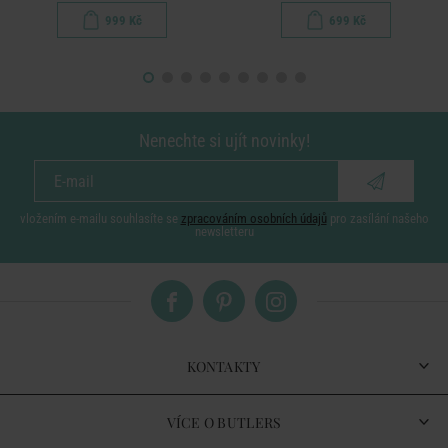
999 Kč
699 Kč
Nenechte si ujít novinky!
vložením e-mailu souhlasíte se
zpracováním osobních údajů
pro zasílání našeho
newsletteru
KONTAKTY
VÍCE O BUTLERS