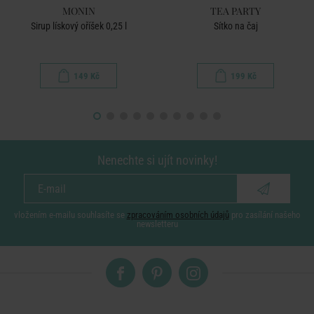
MONIN
TEA PARTY
Sirup lískový oříšek 0,25 l
Sítko na čaj
149 Kč
199 Kč
Nenechte si ujít novinky!
vložením e-mailu souhlasíte se
zpracováním osobních údajů
pro zasílání našeho
newsletteru