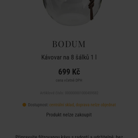
BODUM
Kávovar na 8 šálků 1 l
699 Kč
cena včetně DPH
Artiklové číslo: 000000001000459582
Dostupnost:
centrální sklad, doprava nelze objednat
Produkt nelze zakoupit
Připravujte filtrovanou kávu s radostí a udržitelně, bez