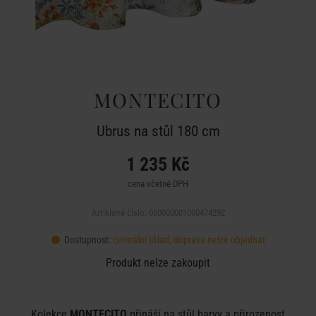
MONTECITO
Ubrus na stůl 180 cm
1 235 Kč
cena včetně DPH
Artiklové číslo: 000000001000474292
Dostupnost:
centrální sklad, doprava nelze objednat
Produkt nelze zakoupit
Kolekce
MONTECITO
přináší na stůl barvy a přirozenost