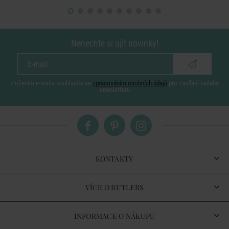
Nenechte si ujít novinky!
vložením e-mailu souhlasíte se
zpracováním osobních údajů
pro zasílání našeho
newsletteru
KONTAKTY
VÍCE O BUTLERS
INFORMACE O NÁKUPU