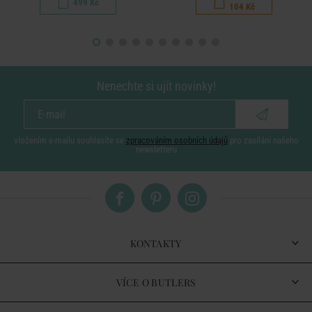
499 Kč
104 Kč
Nenechte si ujít novinky!
vložením e-mailu souhlasíte se
zpracováním osobních údajů
pro zasílání našeho
newsletteru
KONTAKTY
VÍCE O BUTLERS