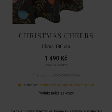
CHRISTMAS CHEERS
Ubrus 180 cm
1 490 Kč
cena včetně DPH
Artiklové číslo: 000000001000480616
Dostupnost:
centrální sklad, doprava nelze objednat
Produkt nelze zakoupit
Cukrové tyčinky, hvězdičky, zvonečky a mnoho dalšího: Na