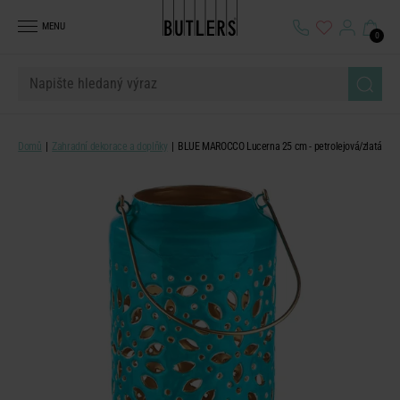
MENU
0
Domů
Zahradní dekorace a doplňky
BLUE MAROCCO Lucerna 25 cm - petrolejová/zlatá