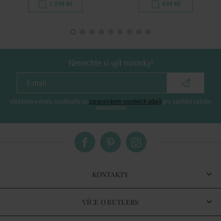
1 290 Kč
699 Kč
Nenechte si ujít novinky!
vložením e-mailu souhlasíte se
zpracováním osobních údajů
pro zasílání našeho
newsletteru
KONTAKTY
VÍCE O BUTLERS