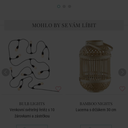
MOHLO BY SE VÁM LÍBIT
BULB LIGHTS
BAMBOO NIGHTS
Venkovní světelný řetěz s 10
Lucerna s držákem 30 cm
žárovkami a zástrčkou