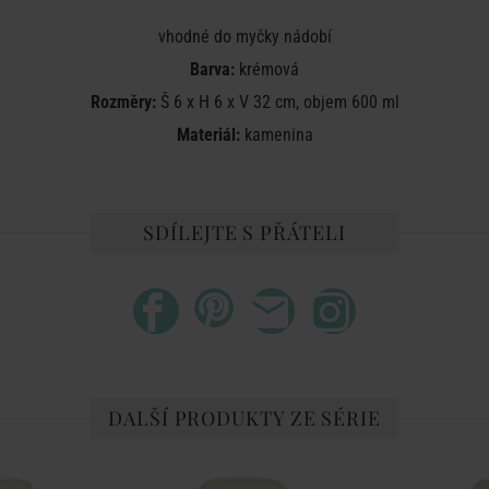
vhodné do myčky nádobí
Barva:
krémová
Rozměry:
Š 6 x H 6 x V 32 cm, objem 600 ml
Materiál:
kamenina
SDÍLEJTE S PŘÁTELI
DALŠÍ PRODUKTY ZE SÉRIE