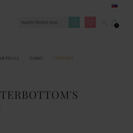
0
KOUPELNA
DÁRKY
VÝPRODEJ
NTERBOTTOM'S
l