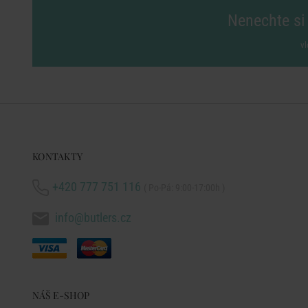
Nenechte si 
vl
KONTAKTY
+420 777 751 116
( Po-Pá: 9:00-17:00h )
info@butlers.cz
NÁŠ E-SHOP