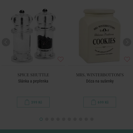
SPICE SHUTTLE
MRS. WINTERBOTTOM'S
Slánka a pepřenka
Dóza na sušenky
399 Kč
699 Kč