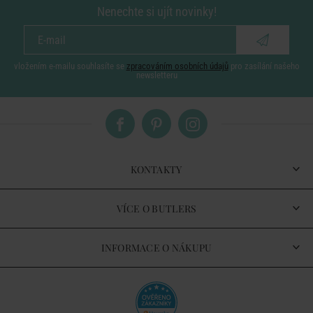
Nenechte si ujít novinky!
vložením e-mailu souhlasíte se
zpracováním osobních údajů
pro zasílání našeho
newsletteru
KONTAKTY
VÍCE O BUTLERS
INFORMACE O NÁKUPU