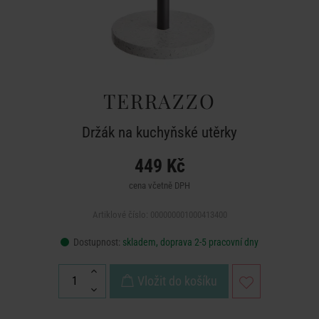
TERRAZZO
Držák na kuchyňské utěrky
449 Kč
cena včetně DPH
Artiklové číslo: 000000001000413400
Dostupnost:
skladem, doprava 2-5 pracovní dny
Vložit do košíku