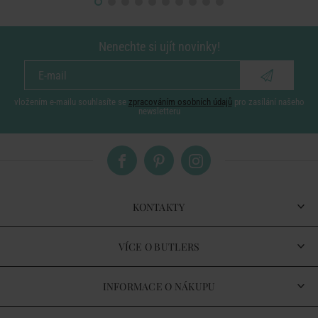
Nenechte si ujít novinky!
vložením e-mailu souhlasíte se
zpracováním osobních údajů
pro zasílání našeho
newsletteru
KONTAKTY
VÍCE O BUTLERS
INFORMACE O NÁKUPU