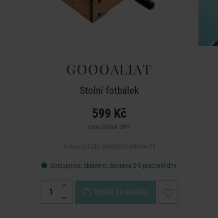
GOOOALIAT
Stolní fotbálek
599 Kč
cena včetně DPH
Artiklové číslo: 000000001000344173
Dostupnost:
skladem, doprava 2-5 pracovní dny
Vložit do košíku