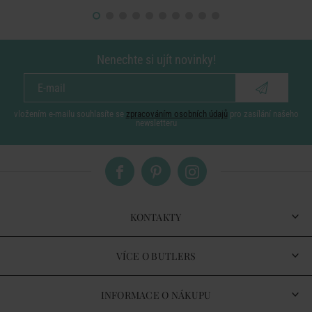
Nenechte si ujít novinky!
vložením e-mailu souhlasíte se
zpracováním osobních údajů
pro zasílání našeho
newsletteru
KONTAKTY
VÍCE O BUTLERS
INFORMACE O NÁKUPU