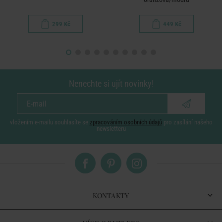
299 Kč
449 Kč
Nenechte si ujít novinky!
vložením e-mailu souhlasíte se
zpracováním osobních údajů
pro zasílání našeho
newsletteru
KONTAKTY