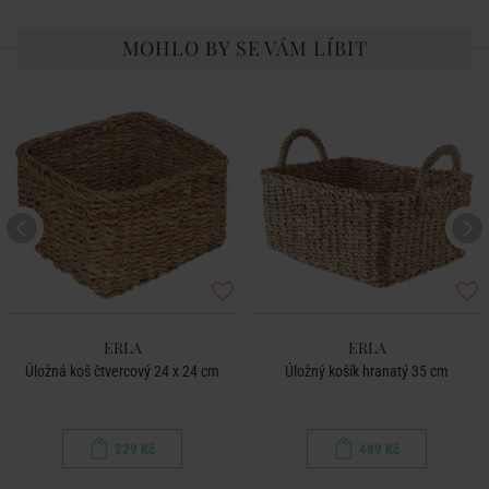
MOHLO BY SE VÁM LÍBIT
ERLA
ERLA
Úložná koš čtvercový 24 x 24 cm
Úložný košík hranatý 35 cm
229 Kč
499 Kč