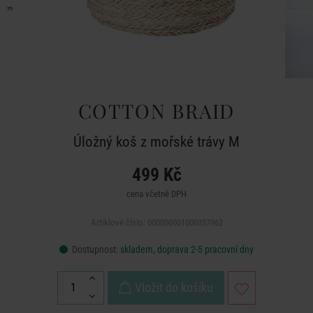
COTTON BRAID
Úložný koš z mořské trávy M
499 Kč
cena včetně DPH
Artiklové číslo: 000000001000337962
Dostupnost:
skladem, doprava 2-5 pracovní dny
Vložit do košíku