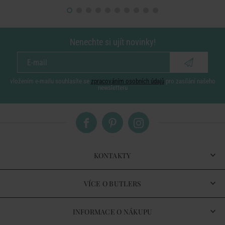
Nenechte si ujít novinky!
vložením e-mailu souhlasíte se
zpracováním osobních údajů
pro zasílání našeho
newsletteru
KONTAKTY
VÍCE O BUTLERS
INFORMACE O NÁKUPU