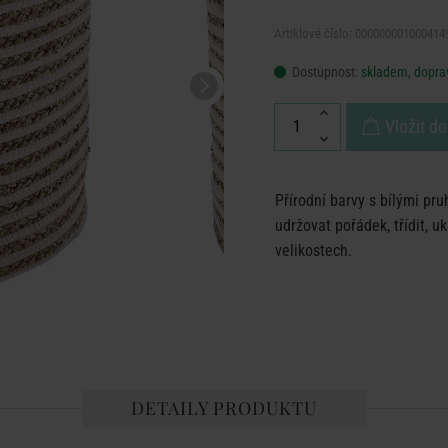
Artiklové číslo: 000000001000414
Dostupnost:
skladem, doprav
Vložit do
Přírodní barvy s bílými pr
udržovat pořádek, třídit, u
velikostech.
DETAILY PRODUKTU