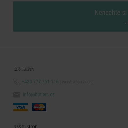
Nenechte si 
vl
KONTAKTY
+420 777 751 116
( Po-Pá: 9:00-17:00h )
info@butlers.cz
NÁŠ E-SHOP