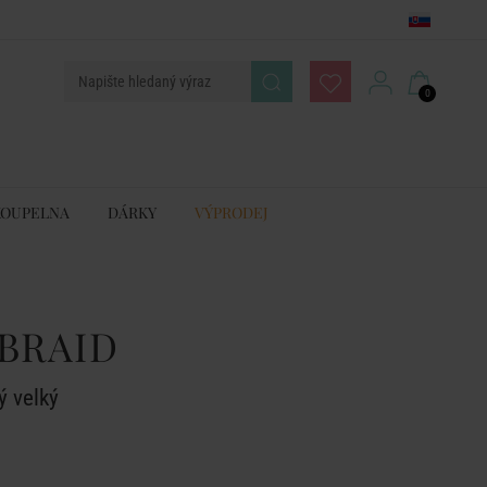
0
KOUPELNA
DÁRKY
VÝPRODEJ
BRAID
ý velký