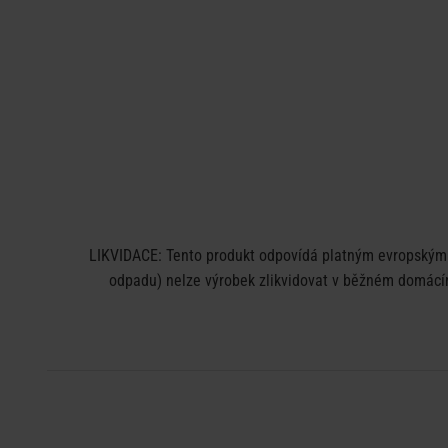
LIKVIDACE: Tento produkt odpovídá platným evropským n
odpadu) nelze výrobek zlikvidovat v běžném domácím