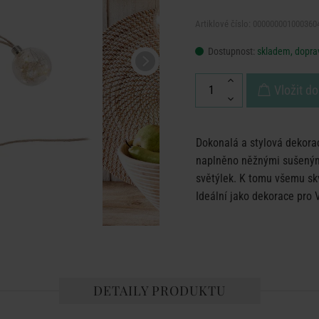
Artiklové číslo: 000000001000360
Dostupnost:
skladem, doprav
Vložit do
Dokonalá a stylová dekora
naplněno něžnými sušenými
světýlek. K tomu všemu skvě
Ideální jako dekorace pro 
DETAILY PRODUKTU