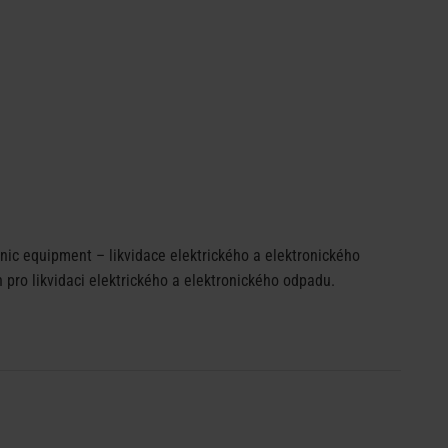
ic equipment – likvidace elektrického a elektronického
pro likvidaci elektrického a elektronického odpadu.