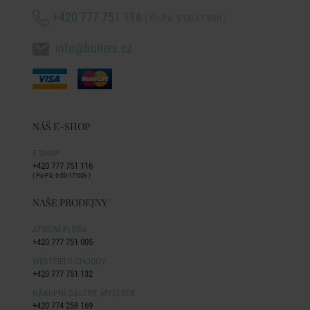
+420 777 751 116
( Po-Pá: 9:00-17:00h )
info@butlers.cz
NÁŠ E-SHOP
E-SHOP
+420 777 751 116
( Po-Pá: 9:00-17:00h )
NAŠE PRODEJNY
ATRIUM FLORA
+420 777 751 005
WESTFIELD CHODOV
+420 777 751 132
NÁKUPNÍ GALERIE MYSLBEK
+420 774 258 169