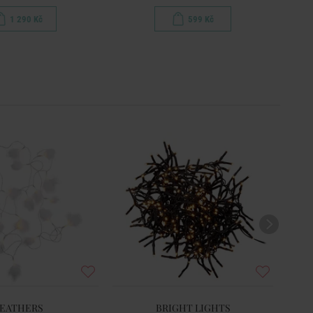
1 290 Kč
599 Kč
EATHERS
BRIGHT LIGHTS