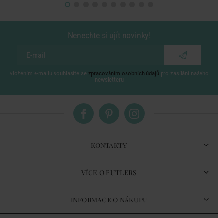
Nenechte si ujít novinky!
vložením e-mailu souhlasíte se
zpracováním osobních údajů
pro zasílání našeho
newsletteru
KONTAKTY
VÍCE O BUTLERS
INFORMACE O NÁKUPU