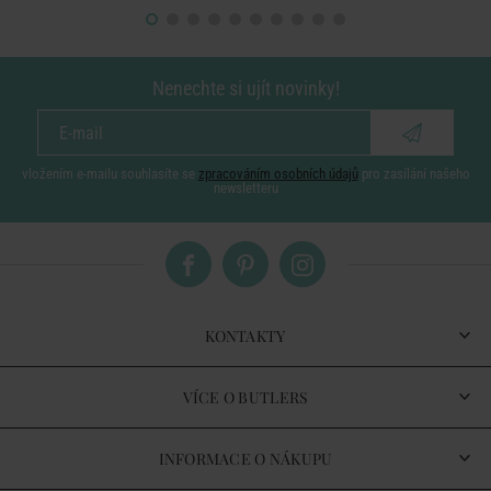
Nenechte si ujít novinky!
vložením e-mailu souhlasíte se
zpracováním osobních údajů
pro zasílání našeho
newsletteru
KONTAKTY
VÍCE O BUTLERS
INFORMACE O NÁKUPU