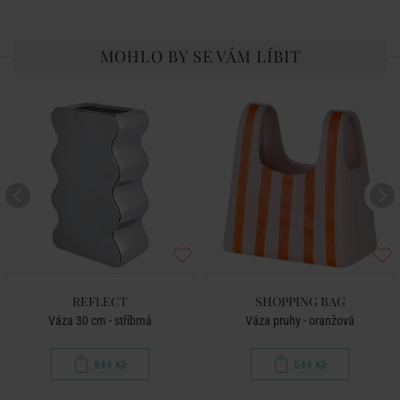
MOHLO BY SE VÁM LÍBIT
REFLECT
SHOPPING BAG
Váza 30 cm - stříbrná
Váza pruhy - oranžová
849 Kč
549 Kč