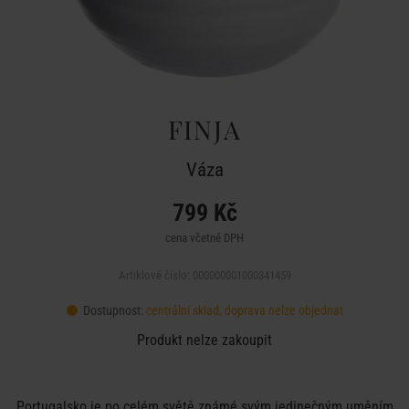
FINJA
Váza
799 Kč
cena včetně DPH
Artiklové číslo: 000000001000341459
Dostupnost:
centrální sklad, doprava nelze objednat
Produkt nelze zakoupit
Portugalsko je po celém světě známé svým jedinečným uměním