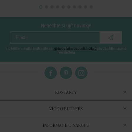
Nenechte si ujít novinky!
vložením e-mailu souhlasíte se
zpracováním osobních údajů
pro zasílání našeho
newsletteru
KONTAKTY
VÍCE O BUTLERS
INFORMACE O NÁKUPU