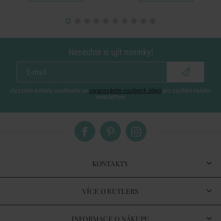
Nenechte si ujít novinky!
vložením e-mailu souhlasíte se
zpracováním osobních údajů
pro zasílání našeho
newsletteru
KONTAKTY
VÍCE O BUTLERS
INFORMACE O NÁKUPU