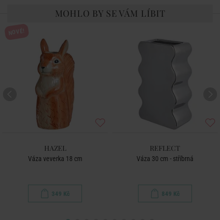
MOHLO BY SE VÁM LÍBIT
NOVÉ!
HAZEL
REFLECT
Váza veverka 18 cm
Váza 30 cm - stříbrná
349 Kč
849 Kč