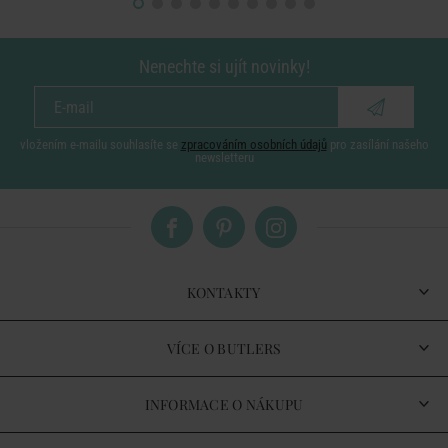
Nenechte si ujít novinky!
vložením e-mailu souhlasíte se
zpracováním osobních údajů
pro zasílání našeho
newsletteru
KONTAKTY
VÍCE O BUTLERS
INFORMACE O NÁKUPU