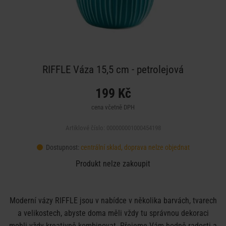
RIFFLE Váza 15,5 cm - petrolejová
199 Kč
cena včetně DPH
Artiklové číslo: 000000001000454198
Dostupnost:
centrální sklad, doprava nelze objednat
Produkt nelze zakoupit
Moderní vázy RIFFLE jsou v nabídce v několika barvách, tvarech
a velikostech, abyste doma měli vždy tu správnou dekoraci
mohli vždy kreativně kombinovat. Přejeme Vám hodně radosti a