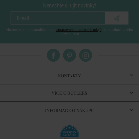
Nenechte si ujít novinky!
vložením e-mailu souhlasíte se
zpracováním osobních údajů
pro zasílání našeho
newsletteru
KONTAKTY
VÍCE O BUTLERS
INFORMACE O NÁKUPU