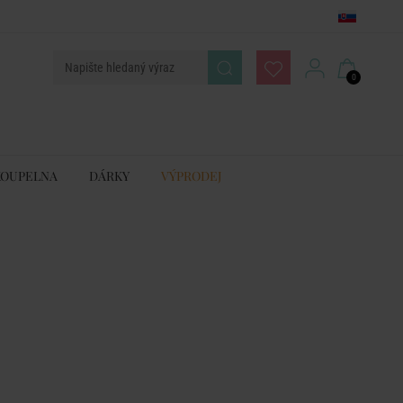
0
KOUPELNA
DÁRKY
VÝPRODEJ