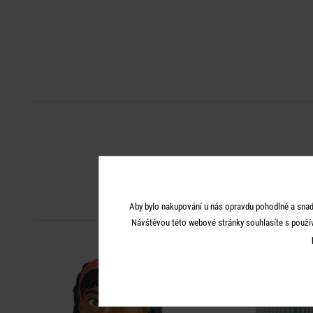
Aby bylo nakupování u nás opravdu pohodlné a snad
Návštěvou této webové stránky souhlasíte s použí
-50
%