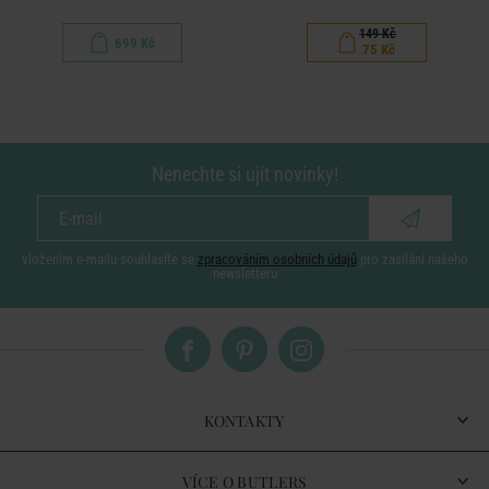
149 Kč
699 Kč
75 Kč
Nenechte si ujít novinky!
vložením e-mailu souhlasíte se
zpracováním osobních údajů
pro zasílání našeho
newsletteru
KONTAKTY
VÍCE O BUTLERS