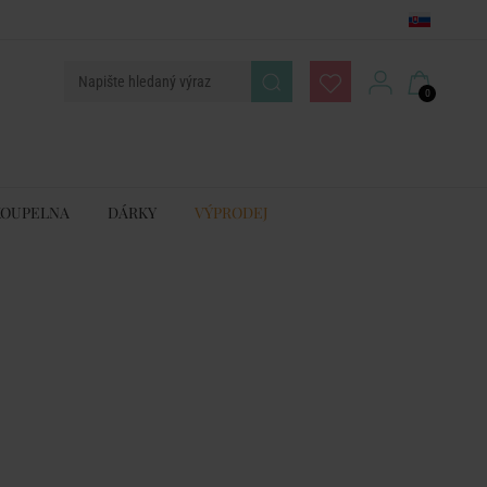
0
KOUPELNA
DÁRKY
VÝPRODEJ