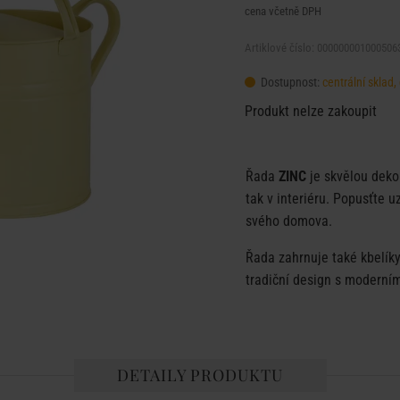
cena včetně DPH
Artiklové číslo: 000000001000506
Dostupnost:
centrální sklad
Produkt nelze zakoupit
Řada
ZINC
je skvělou dekor
tak v interiéru. Popusťte 
svého domova.
Řada zahrnuje také kbelíky
tradiční design s moderní
DETAILY PRODUKTU