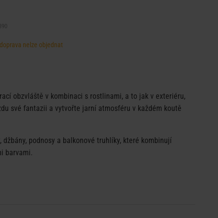
390
, doprava nelze objednat
ací obzvláště v kombinaci s rostlinami, a to jak v exteriéru,
uzdu své fantazii a vytvořte jarní atmosféru v každém koutě
, džbány, podnosy a balkonové truhlíky, které kombinují
mi barvami.