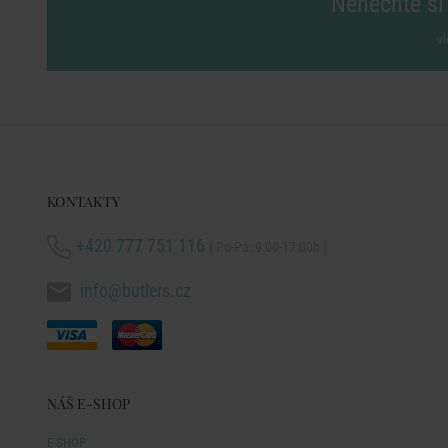
Nenechte si 
vl
KONTAKTY
+420 777 751 116
( Po-Pá: 9:00-17:00h )
info@butlers.cz
NÁŠ E-SHOP
E-SHOP