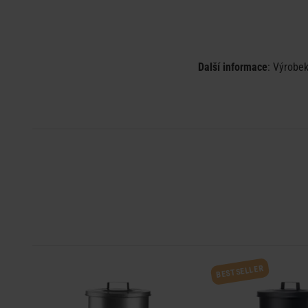
Další informace
: Výrobek
BESTSELLER