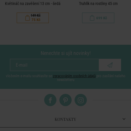
Květináč na zavěšení 13 cm - šedá
Truhlík na rostliny 45 cm
149 Kč
699 Kč
75 Kč
Nenechte si ujít novinky!
vložením e-mailu souhlasíte se
zpracováním osobních údajů
pro zasílání našeho
newsletteru
KONTAKTY