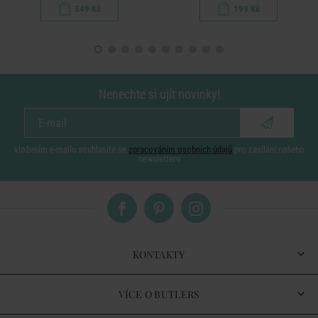
549 Kč
199 Kč
Nenechte si ujít novinky!
vložením e-mailu souhlasíte se
zpracováním osobních údajů
pro zasílání našeho
newsletteru
KONTAKTY
VÍCE O BUTLERS