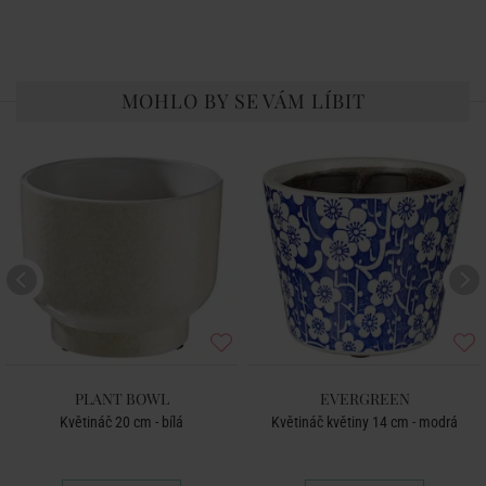
MOHLO BY SE VÁM LÍBIT
PLANT BOWL
EVERGREEN
Květináč 20 cm - bílá
Květináč květiny 14 cm - modrá