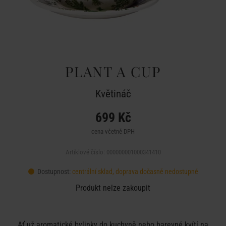
PLANT A CUP
Květináč
699 Kč
cena včetně DPH
Artiklové číslo: 000000001000341410
Dostupnost:
centrální sklad, doprava dočasně nedostupné
Produkt nelze zakoupit
Ať už aromatické bylinky do kuchyně nebo barevné kvítí na