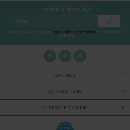
Nenechte si ujít novinky!
vložením e-mailu souhlasíte se
zpracováním osobních údajů
pro zasílání našeho
newsletteru
KONTAKTY
VÍCE O BUTLERS
INFORMACE O NÁKUPU