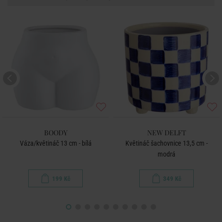
BOODY
NEW DELFT
Váza/květináč 13 cm - bílá
Květináč šachovnice 13,5 cm -
modrá
199 Kč
349 Kč