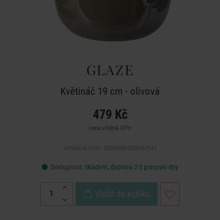
GLAZE
Květináč 19 cm - olivová
479 Kč
cena včetně DPH
Artiklové číslo: 000000001000487041
Dostupnost:
skladem, doprava 2-5 pracovní dny
Vložit do košíku