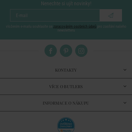
Nenechte si ujít novinky!
vložením e-mailu souhlasíte se
zpracováním osobních údajů
pro zasílání našeho
newsletteru
KONTAKTY
VÍCE O BUTLERS
INFORMACE O NÁKUPU