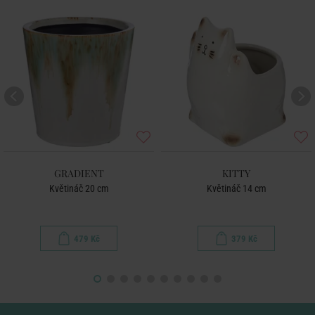
GRADIENT
KITTY
Květináč 20 cm
Květináč 14 cm
479 Kč
379 Kč