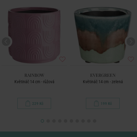
RAINBOW
EVERGREEN
Květináč 14 cm - růžová
Květináč 14 cm - zelená
229 Kč
199 Kč