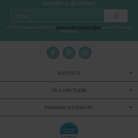
Nenechte si ujít novinky!
vložením e-mailu souhlasíte se
zpracováním osobních údajů
pro zasílání našeho
newsletteru
KONTAKTY
VÍCE O BUTLERS
INFORMACE O NÁKUPU