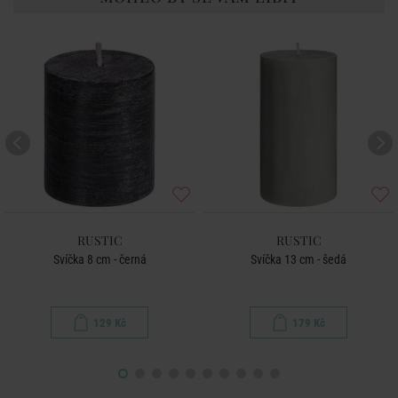
RUSTIC
RUSTIC
Svíčka 8 cm - černá
Svíčka 13 cm - šedá
129 Kč
179 Kč