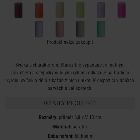
Produkt nelze zakoupit
Svíčka s charakterem: Starožitně vypadající, s matným
povrchem a s typickými bílými rýhami odkazuje na tradiční
výrobu svíček a dělá z každé z nich unikát. K dispozici v dalších
barvách a velikostech.
DETAILY PRODUKTU
Rozměry:
průměr 6,8 x V 13 cm
Materiál:
parafín
Doba hoření:
60 hodin