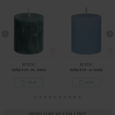
RUSTIC
RUSTIC
Svíčka 8 cm - tm. zelená
Svíčka 8 cm - sv. modrá
129 Kč
129 Kč
MOHLO BY SE VÁM LÍBIT