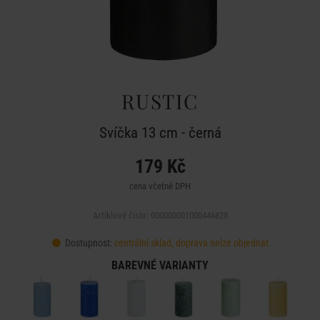
RUSTIC
Svíčka 13 cm - černá
179 Kč
cena včetně DPH
Artiklové číslo: 000000001000446828
Dostupnost:
centrální sklad, doprava nelze objednat
BAREVNÉ VARIANTY