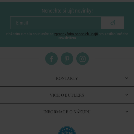
Nenechte si ujít novinky!
vložením e-mailu souhlasíte se
zpracováním osobních údajů
pro zasílání našeho
newsletteru
KONTAKTY
VÍCE O BUTLERS
INFORMACE O NÁKUPU