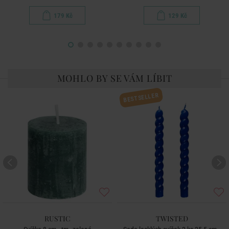
179 Kč
129 Kč
MOHLO BY SE VÁM LÍBIT
BESTSELLER
RUSTIC
TWISTED