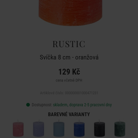
RUSTIC
Svíčka 8 cm - oranžová
129 Kč
cena včetně DPH
Artiklové číslo: 000000001000471231
Dostupnost:
skladem, doprava 2-5 pracovní dny
BAREVNÉ VARIANTY