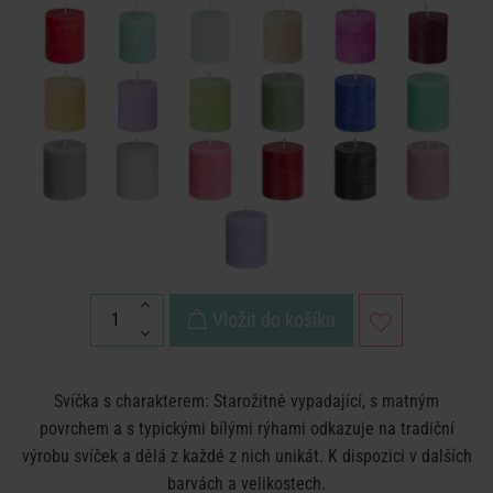
Vložit do košíku
Svíčka s charakterem: Starožitně vypadající, s matným
povrchem a s typickými bílými rýhami odkazuje na tradiční
výrobu svíček a dělá z každé z nich unikát. K dispozici v dalších
barvách a velikostech.