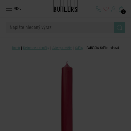
MENU
0
Domů
Dekorace a doplňky
Svícny a svíčky
Svíčky
RAINBOW Svíčka - vínová