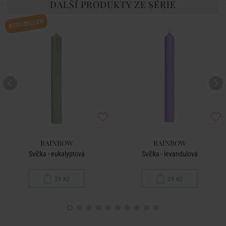
DALŠÍ PRODUKTY ZE SÉRIE
BESTSELLER
RAINBOW
RAINBOW
Svíčka - eukalyptová
Svíčka - levandulová
29 Kč
29 Kč