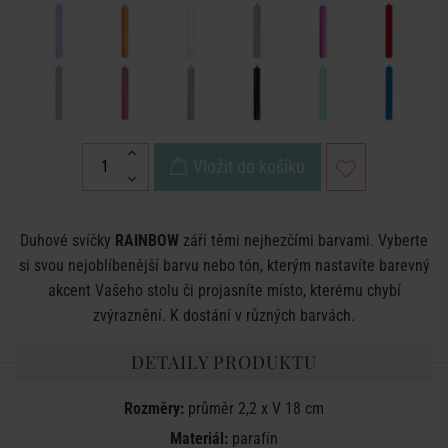
Vložit do košíku
Duhové svíčky
RAINBOW
září těmi nejhezčími barvami. Vyberte
si svou nejoblíbenější barvu nebo tón, kterým nastavíte barevný
akcent Vašeho stolu či projasníte místo, kterému chybí
zvýraznění. K dostání v různých barvách.
DETAILY PRODUKTU
Rozměry:
průměr 2,2 x V 18 cm
Materiál:
parafín