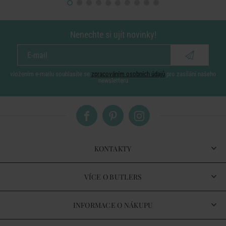
Nenechte si ujít novinky!
vložením e-mailu souhlasíte se
zpracováním osobních údajů
pro zasílání našeho
newsletteru
KONTAKTY
VÍCE O BUTLERS
INFORMACE O NÁKUPU