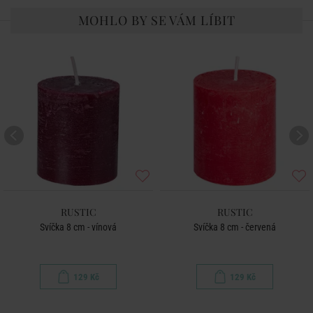
MOHLO BY SE VÁM LÍBIT
RUSTIC
RUSTIC
Svíčka 8 cm - vínová
Svíčka 8 cm - červená
129 Kč
129 Kč