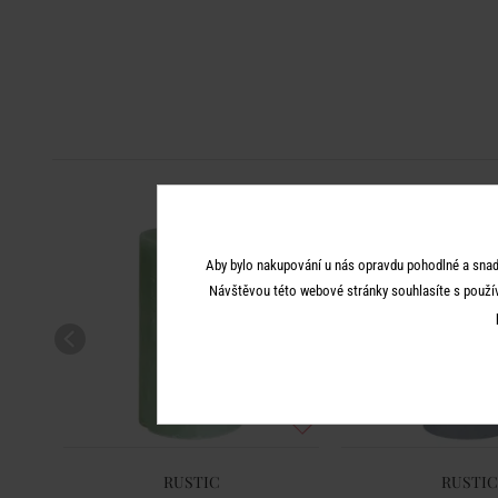
Aby bylo nakupování u nás opravdu pohodlné a snad
Návštěvou této webové stránky souhlasíte s použí
RUSTIC
RUSTIC