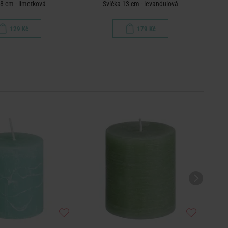
 8 cm - limetková
Svíčka 13 cm - levandulová
129 Kč
179 Kč