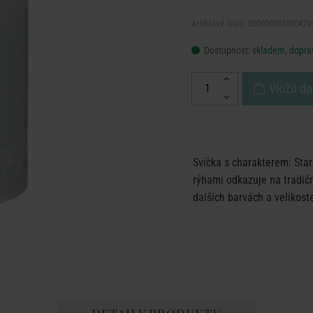
Artiklové číslo: 000000001000473
Dostupnost:
skladem, doprav
Vložit do
Svíčka s charakterem: Star
rýhami odkazuje na tradičn
dalších barvách a velikost