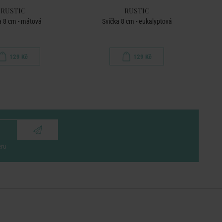
RUSTIC
RUSTIC
a 8 cm - mátová
Svíčka 8 cm - eukalyptová
129 Kč
129 Kč
eru