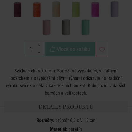
Vložit do košíku
Svíčka s charakterem: Starožitně vypadající, s matným
povrchem a s typickými bílými rýhami odkazuje na tradiční
výrobu svíček a dělá z každé z nich unikát. K dispozici v dalších
barvách a velikostech.
DETAILY PRODUKTU
Rozměry:
průměr 6,8 x V 13 cm
Materiál:
parafín