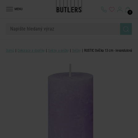
MENU
0
Domů
Dekorace a doplňky
Svícny a svíčky
Svíčky
RUSTIC Svíčka 13 cm - levandulová