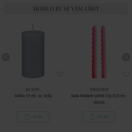
MOHLO BY SE VÁM LÍBIT
RUSTIC
TWISTED
Svíčka 13 cm - sv. šedá
Sada lesklých svíček 2 ks 25,5 cm -
růžová
179 Kč
149 Kč