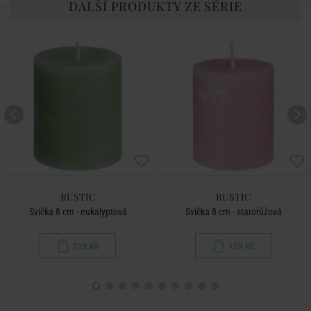
DALŠÍ PRODUKTY ZE SÉRIE
RUSTIC
RUSTIC
Svíčka 8 cm - eukalyptová
Svíčka 8 cm - starorůžová
129 Kč
129 Kč