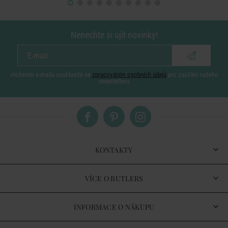
Nenechte si ujít novinky!
vložením e-mailu souhlasíte se
zpracováním osobních údajů
pro zasílání našeho
newsletteru
KONTAKTY
VÍCE O BUTLERS
INFORMACE O NÁKUPU