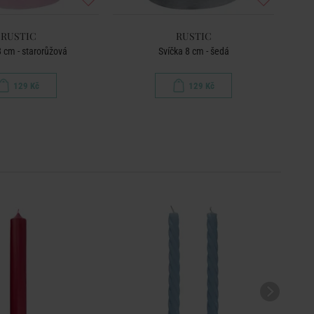
RUSTIC
RUSTIC
8 cm - starorůžová
Svíčka 8 cm - šedá
129 Kč
129 Kč