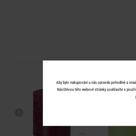
Aby bylo nakupování u nás opravdu pohodlné a snad
Návštěvou této webové stránky souhlasíte s použí