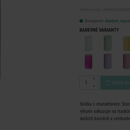
Artiklové číslo: 000000001000473
Dostupnost:
skladem, doprav
BAREVNÉ VARIANTY
Vložit do
Svíčka s charakterem: Star
rýhami odkazuje na tradiční
dalších barvách a velikost