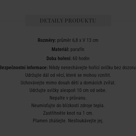
DETAILY PRODUKTU
Rozměry:
průměr 6,8 x V 13 cm
Materiál:
parafín
Doba hoření:
60 hodin
Bezpečnostní informace:
Nikdy nenechávejte hořící svíčku bez dozoru
Udržujte dál od věcí, které se mohou vznítit.
Uchovávejte mimo dosah dětí a domácích zvířat.
Udržujte svíčky alespoň 10 cm od sebe.
Nepalte v průvanu.
Neumisťujte do blízkosti zdroje tepla.
Zastřihněte knot na 1 cm.
Plamen zhášejte. Nesfoukávejte jej.