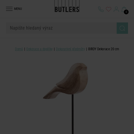
MENU
0
Domů
Dekorace a doplňky
Dekorativní předměty
BIRDY Dekorace 20 cm