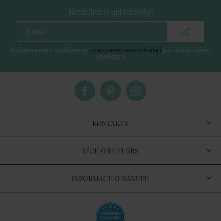
Nenechte si ujít novinky!
vložením e-mailu souhlasíte se
zpracováním osobních údajů
pro zasílání našeho
newsletteru
KONTAKTY
VÍCE O BUTLERS
INFORMACE O NÁKUPU