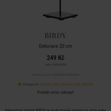
BIRDY
Dekorace 20 cm
249 Kč
cena včetně DPH
Artiklové číslo: 000000001000405694
Dostupnost:
centrální sklad, doprava nelze objednat
Produkt nelze zakoupit
Dekorativní ptáček BIRDY se bude krásně vyjímat na stole nebo