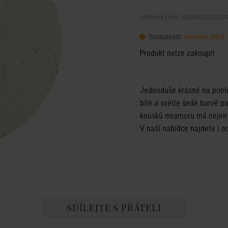
Artiklové číslo: 000000001000331
Dostupnost:
centrální sklad
Produkt nelze zakoupit
Jednoduše krásné na pohle
bílé a světle šedé barvě p
kousků mramoru má nejen de
V naší nabídce najdete i o
SDÍLEJTE S PŘÁTELI