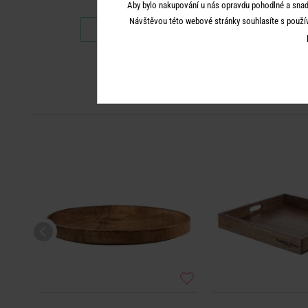
Aby bylo nakupování u nás opravdu pohodlné a snad
Návštěvou této webové stránky souhlasíte s použí
449 Kč