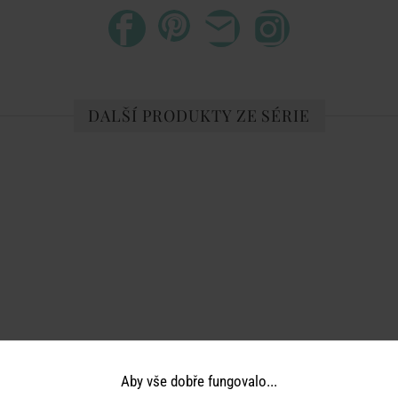
DALŠÍ PRODUKTY ZE SÉRIE
Aby vše dobře fungovalo...