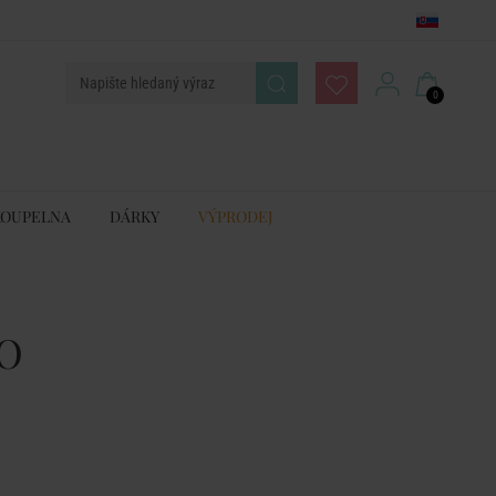
0
KOUPELNA
DÁRKY
VÝPRODEJ
O