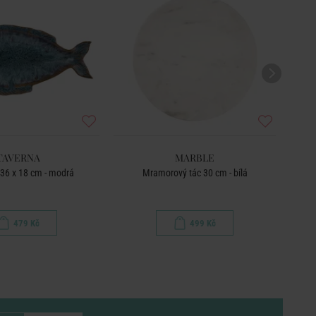
TAVERNA
MARBLE
a 36 x 18 cm - modrá
Mramorový tác 30 cm - bílá
479 Kč
499 Kč