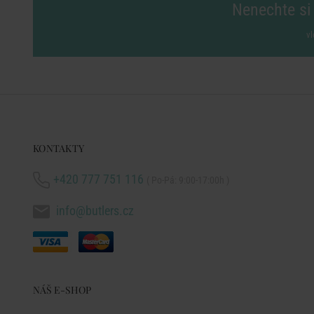
Nenechte si 
vl
KONTAKTY
+420 777 751 116
( Po-Pá: 9:00-17:00h )
info@butlers.cz
NÁŠ E-SHOP